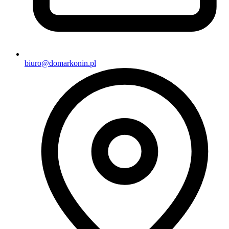
biuro@domarkonin.pl