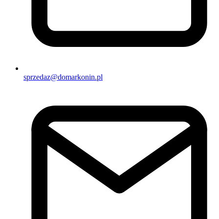
sprzedaz@domarkonin.pl