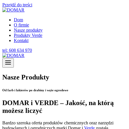
Przejdź do treści
Dom
O firmie
Nasze produkty
Produkty Verde
Kontakt
tel: 608 634 970
Nasze Produkty
Od farb i lakierów po drabiny i węże ogrodowe
DOMAR i VERDE – Jakość, na którą
możesz liczyć
Bardzo szeroka oferta produktów chemicznych oraz narzędzi
budowlanych i ogrodniczych marki Domar i
Verde
została