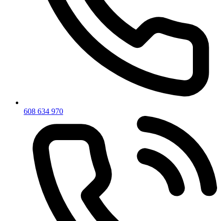
608 634 970