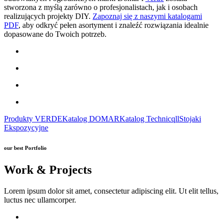
stworzona z myślą zarówno o profesjonalistach, jak i osobach
realizujących projekty DIY.
Zapoznaj się z naszymi katalogami
PDF
, aby odkryć pełen asortyment i znaleźć rozwiązania idealnie
dopasowane do Twoich potrzeb.
Produkty VERDE
Katalog DOMAR
Katalog Technicqll
Stojaki
Ekspozycyjne
our best Portfolio
Work & Projects
Lorem ipsum dolor sit amet, consectetur adipiscing elit. Ut elit tellus,
luctus nec ullamcorper.