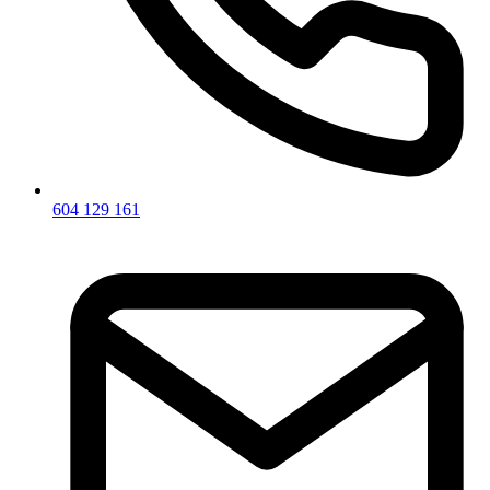
604 129 161