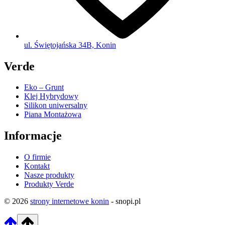
ul. Świętojańska 34B, Konin
Verde
Eko – Grunt
Klej Hybrydowy
Silikon uniwersalny
Piana Montażowa
Informacje
O firmie
Kontakt
Nasze produkty
Produkty Verde
© 2026
strony internetowe konin
- snopi.pl